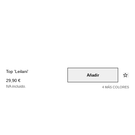
Top 'Leilani'
Añadir
29,90 €
IVA incluido.
4 MÁS COLORES