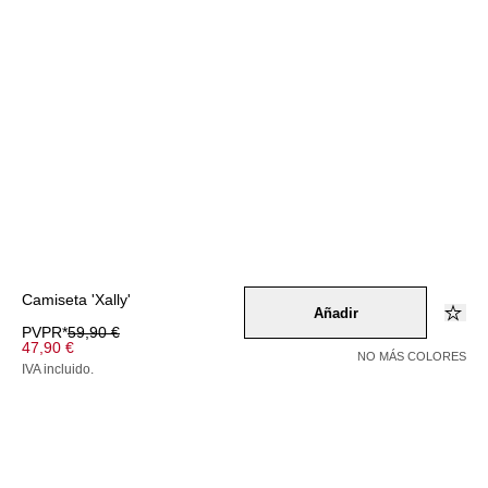
Camiseta 'Xally'
Añadir
PVPR*
59,90 €
47,90 €
NO MÁS COLORES
IVA incluido.