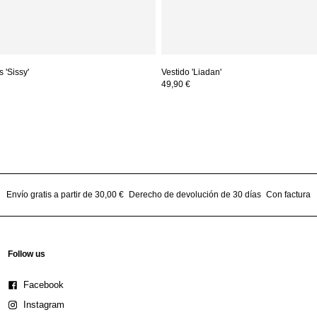
 'Sissy'
Vestido 'Liadan'
49,90 €
Envío gratis a partir de 30,00 €
Derecho de devolución de 30 días
Con factura
Follow us
Facebook
Instagram