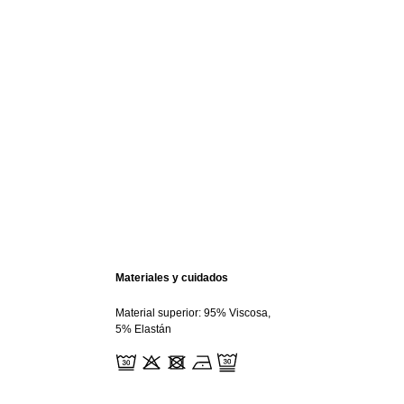
Materiales y cuidados
Material superior: 95% Viscosa,
5% Elastán