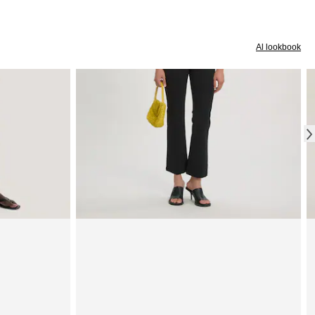
Al lookbook