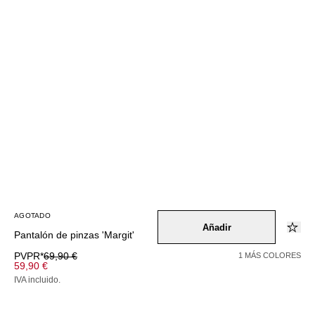
AGOTADO
Añadir
Pantalón de pinzas 'Margit'
PVPR*
69,90 €
1 MÁS COLORES
59,90 €
IVA incluido.