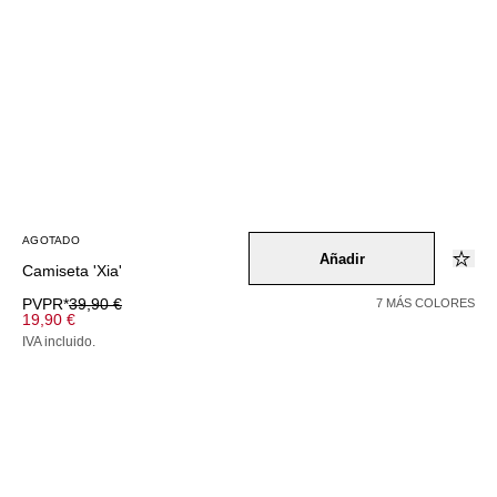
AGOTADO
Añadir
Camiseta 'Xia'
PVPR*
39,90 €
7 MÁS COLORES
19,90 €
IVA incluido.