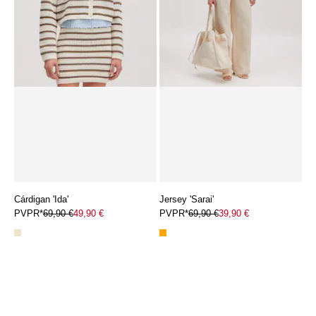
Cárdigan 'Ida'
Jersey 'Sarai'
PVPR*
69,90 €
49,90 €
PVPR*
69,90 €
39,90 €