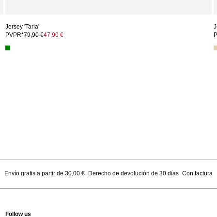
Jersey 'Taria'
J
PVPR*
79,90 €
47,90 €
Envío gratis a partir de 30,00 €
Derecho de devolución de 30 días
Con factura
Follow us