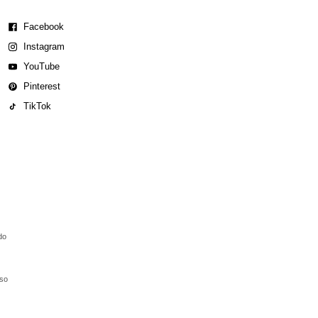
Facebook
Instagram
YouTube
Pinterest
TikTok
do
aso