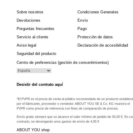
Sobre nosotros
Condiciones Generales
Devoluciones
Envío
Preguntas frecuentes
Pago
Servicio al cliente
Protección de datos
Aviso legal
Declaración de accesibilidad
Seguridad del producto
Centro de preferencias (gestión de consentimientos)
Desistir del contrato aquí
*El PVPR es el precio de venta al público recomendado de un producto estableci
por el fabricante, proveedor o vendedor. ABOUT YOU SE & Co. KG muestra el
PVPR como precio de referencia con fines de comparación de precios.
Envío gratis siempre que se alcance el valor mínimo de pedido de 30,00 €. En c
contrario, se devengarán unos gastos de envío de 4,95 €
ABOUT YOU shop