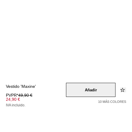
Vestido 'Maxine'
Añadir
PVPR*
49,90 €
24,90 €
10 MÁS COLORES
IVA incluido.