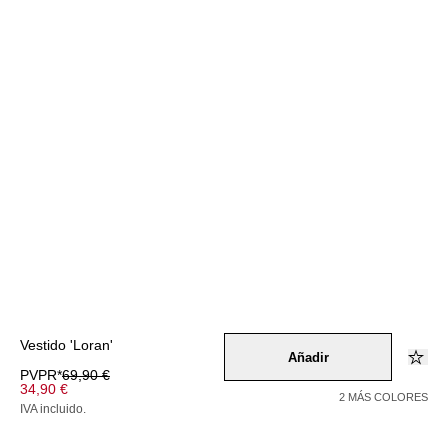
Vestido 'Loran'
Añadir
PVPR*
69,90 €
34,90 €
2 MÁS COLORES
IVA incluido.