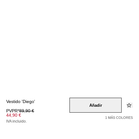
Vestido 'Diego'
Añadir
PVPR*
89,90 €
44,90 €
1 MÁS COLORES
IVA incluido.