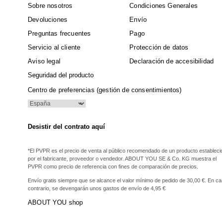
Sobre nosotros
Condiciones Generales
Devoluciones
Envío
Preguntas frecuentes
Pago
Servicio al cliente
Protección de datos
Aviso legal
Declaración de accesibilidad
Seguridad del producto
Centro de preferencias (gestión de consentimientos)
Desistir del contrato aquí
*El PVPR es el precio de venta al público recomendado de un producto estableci
por el fabricante, proveedor o vendedor. ABOUT YOU SE & Co. KG muestra el
PVPR como precio de referencia con fines de comparación de precios.
Envío gratis siempre que se alcance el valor mínimo de pedido de 30,00 €. En c
contrario, se devengarán unos gastos de envío de 4,95 €
ABOUT YOU shop