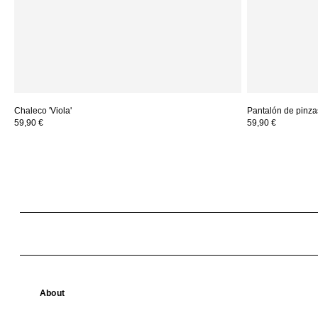
Chaleco 'Viola'
Pantalón de pinzas
59,90 €
59,90 €
About