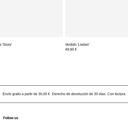
 'Sissy'
Vestido 'Liadan'
49,90 €
Envío gratis a partir de 30,00 €
Derecho de devolución de 30 días
Con factura
Follow us