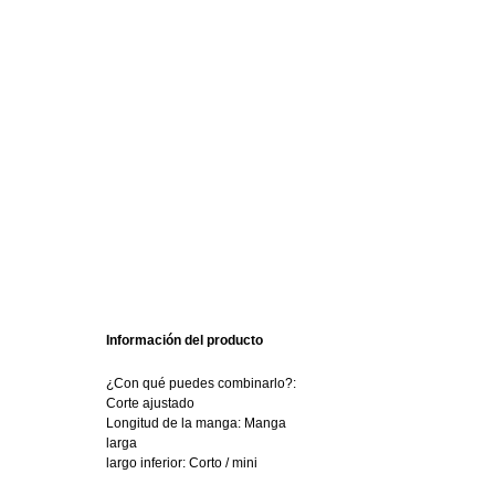
Información del producto
¿Con qué puedes combinarlo?:
Corte ajustado
Longitud de la manga: Manga
larga
largo inferior: Corto / mini