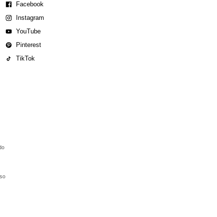
Facebook
Instagram
YouTube
Pinterest
TikTok
do
aso