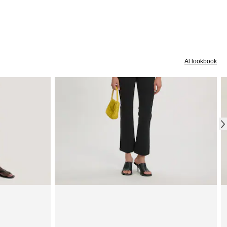
Al lookbook