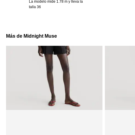
La modelo mide 1.78 m y lleva la
talla 36
Más de Midnight Muse