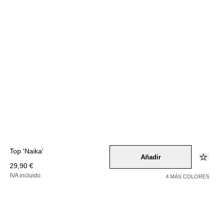
Top 'Naika'
Añadir
29,90 €
IVA incluido.
4 MÁS COLORES