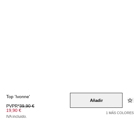
Top 'Ivonne'
Añadir
PVPR*
39,90 €
19,90 €
1 MÁS COLORES
IVA incluido.