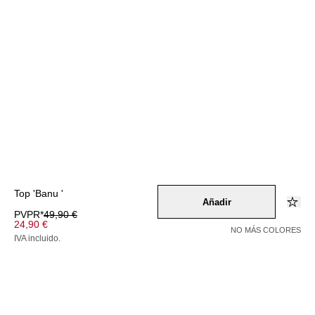
Top 'Banu '
Añadir
PVPR*
49,90 €
24,90 €
NO MÁS COLORES
IVA incluido.