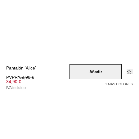
Pantalón 'Alice'
Añadir
PVPR*
69,90 €
34,90 €
1 MÁS COLORES
IVA incluido.