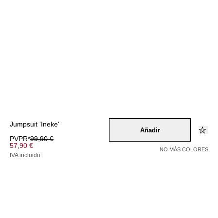
Jumpsuit 'Ineke'
Añadir
PVPR*
99,90 €
57,90 €
NO MÁS COLORES
IVA incluido.