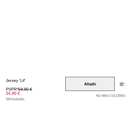
Jersey 'Lif'
Añadir
PVPR*
59,90 €
34,90 €
NO MÁS COLORES
IVA incluido.