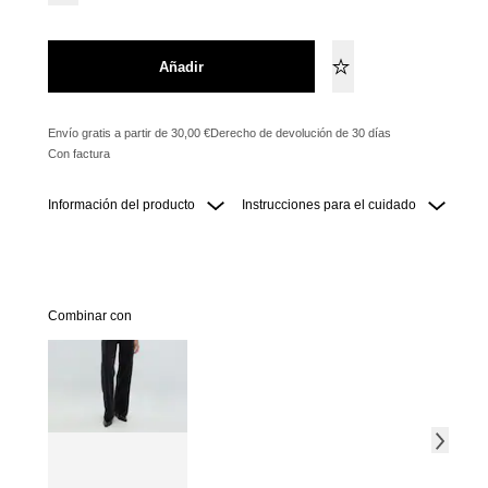
Añadir
Envío gratis a partir de 30,00 €
Derecho de devolución de 30 días
Con factura
Información del producto
Instrucciones para el cuidado
Combinar con