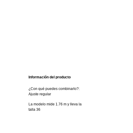
Información del producto
¿Con qué puedes combinarlo?:
Ajuste regular
La modelo mide 1.76 m y lleva la
talla 36