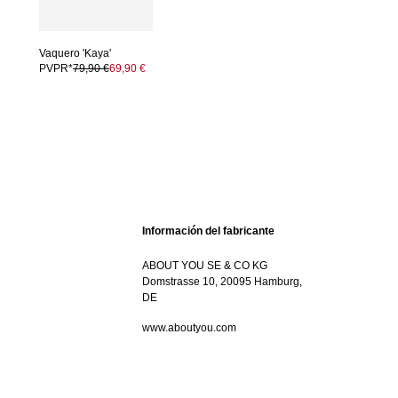
Vaquero 'Kaya'
PVPR*
79,90 €
69,90 €
Información del fabricante
ABOUT YOU SE & CO KG
Domstrasse 10, 20095 Hamburg,
DE
www.aboutyou.com