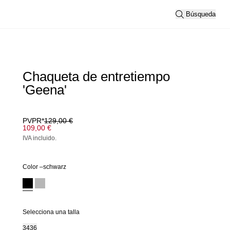
Búsqueda
Chaqueta de entretiempo
'Geena'
PVPR*
129,00 €
109,00 €
IVA incluido.
Color –
schwarz
Selecciona una talla
34
36