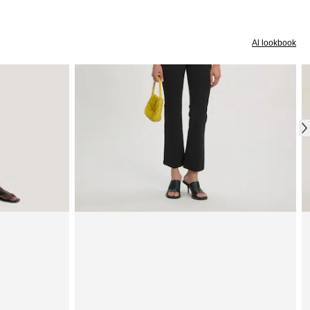
Al lookbook