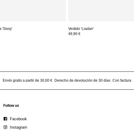
 'Sissy'
Vestido 'Liadan'
49,90 €
Envío gratis a partir de 30,00 €
Derecho de devolución de 30 días
Con factura
Follow us
Facebook
Instagram