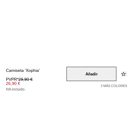
Camiseta 'Xophia'
Añadir
PVPR*
29,90 €
26,90 €
3 MÁS COLORES
IVA incluido.