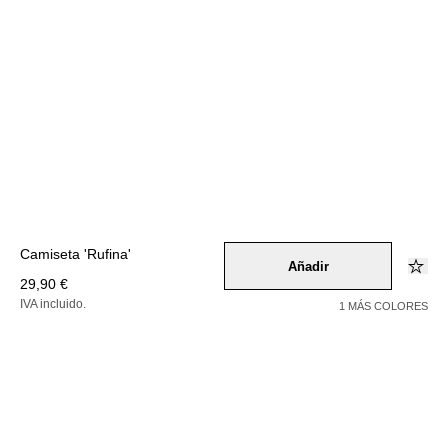
Camiseta 'Rufina'
Añadir
29,90 €
IVA incluido.
1 MÁS COLORES