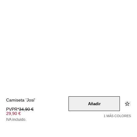
Camiseta 'Josi'
Añadir
PVPR*
34,90 €
29,90 €
1 MÁS COLORES
IVA incluido.