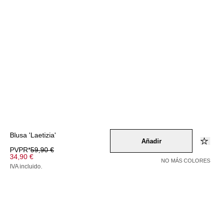
Blusa 'Laetizia'
Añadir
PVPR*
59,90 €
34,90 €
NO MÁS COLORES
IVA incluido.