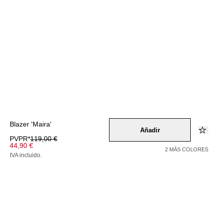
Blazer 'Maira'
Añadir
PVPR*
119,00 €
44,90 €
2 MÁS COLORES
IVA incluido.